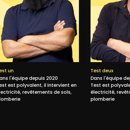
est un
Test deux
ans l'équipe depuis 2020
Dans l'équipe de
est est polyvalent, il intervient en
Test est polyvalen
lectricité, revêtements de sols,
électricité, revê
lomberie
plomberie