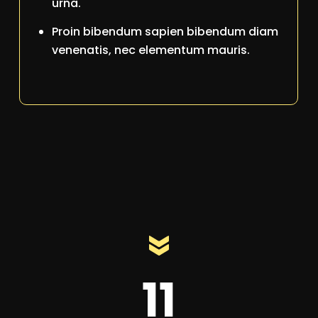
urna.
Proin bibendum sapien bibendum diam
venenatis, nec elementum mauris.
11