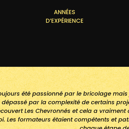
ANNÉES
D’EXPÉRIENCE
toujours été passionné par le bricolage mais
dépassé par la complexité de certains proje
couvert Les Chevronnés et cela a vraiment
i. Les formateurs étaient compétents et pati
chaque étape de