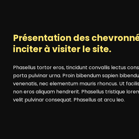
Présentation des chevronn
inciter à visiter le site.
Phasellus tortor eros, tincidunt convallis lectus con
porta pulvinar urna. Proin bibendum sapien biben
venenatis, nec elementum mauris rhoncus. Ut facilis
non eros aliquam hendrerit. Phasellus tristique lore
velit pulvinar consequat. Phasellus at arcu leo.