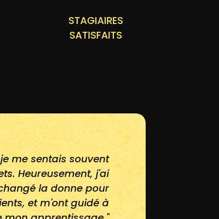
STAGIAIRES
SATISFAITS
 je me sentais souvent
ts. Heureusement, j'ai
 changé la donne pour
ents, et m'ont guidé à
 mon apprentissage."