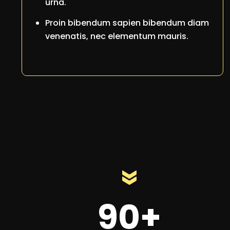
urna.
Proin bibendum sapien bibendum diam
venenatis, nec elementum mauris.
90+