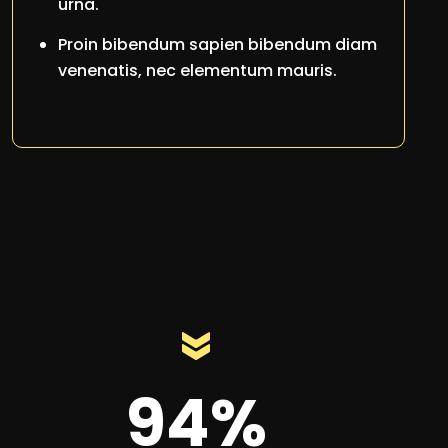
urna.
Proin bibendum sapien bibendum diam
venenatis, nec elementum mauris.
94%