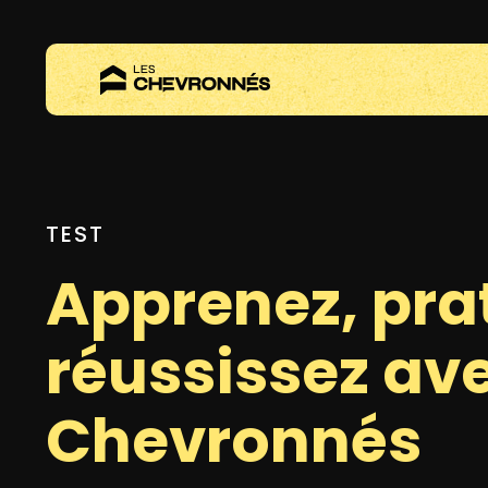
TEST
Apprenez, pra
réussissez av
Chevronnés