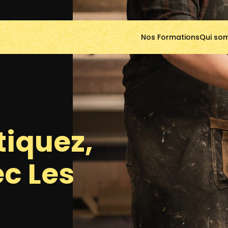
Nos Formations
Qui so
tiquez,
ec Les