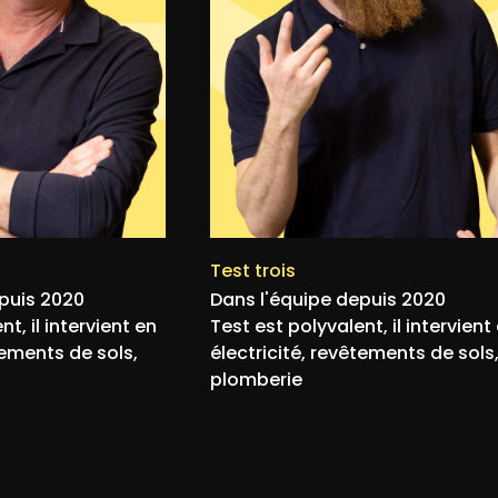
Test trois
puis 2020
Dans l'équipe depuis 2020
t, il intervient en
Test est polyvalent, il intervient
tements de sols,
électricité, revêtements de sols
plomberie