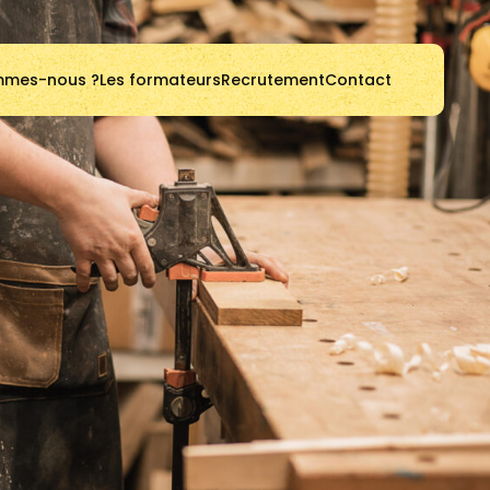
mmes-nous ?
Les formateurs
Recrutement
Contact