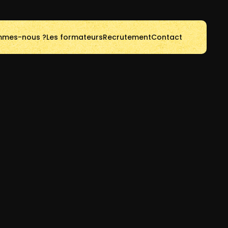
mmes-nous ?
Les formateurs
Recrutement
Contact