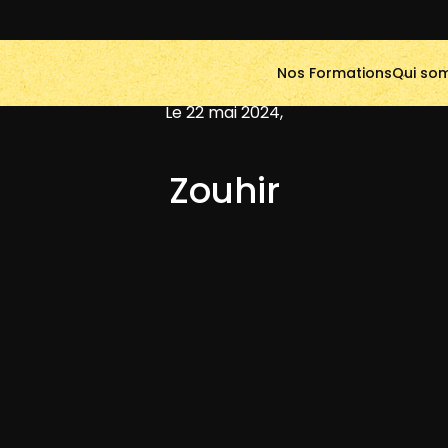
Nos Formations
Qui so
Le 22 mai 2024,
Zouhir